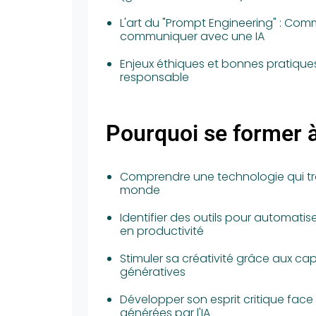
L'art du "Prompt Engineering" : Co
communiquer avec une IA
Enjeux éthiques et bonnes pratiques
responsable
Pourquoi se former à 
Comprendre une technologie qui tr
monde
Identifier des outils pour automati
en productivité
Stimuler sa créativité grâce aux ca
génératives
Développer son esprit critique face
générées par l'IA