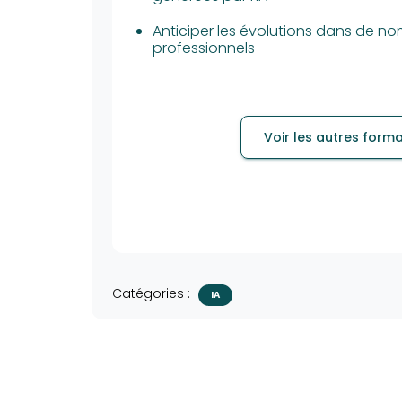
Anticiper les évolutions dans de n
professionnels
Voir les autres form
Catégories :
IA