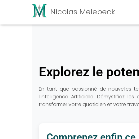
Nicolas Melebeck
Explorez le potent
En tant que passionné de nouvelles tec
l'Intelligence Artificielle. Démystifie
transformer votre quotidien et votre trav
Comprenez enfin ce