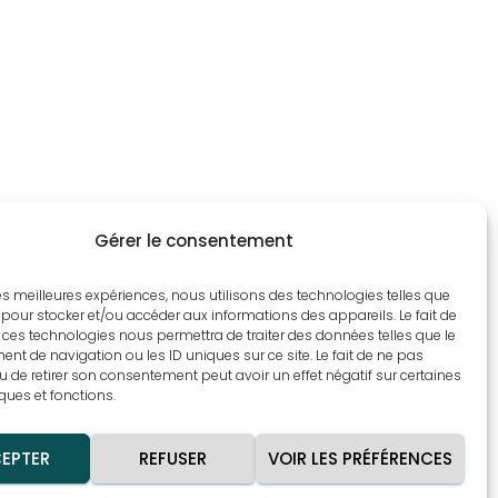
Gérer le consentement
 les meilleures expériences, nous utilisons des technologies telles que
 pour stocker et/ou accéder aux informations des appareils. Le fait de
 ces technologies nous permettra de traiter des données telles que le
t de navigation ou les ID uniques sur ce site. Le fait de ne pas
u de retirer son consentement peut avoir un effet négatif sur certaines
iques et fonctions.
OLITIQUE DE COOKIES
EPTER
REFUSER
VOIR LES PRÉFÉRENCES