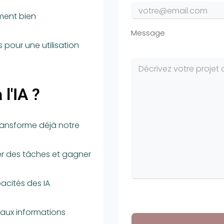
mment bien
Message
 pour une utilisation
l'IA ?
ansforme déjà notre
ser des tâches et gagner
pacités des IA
 aux informations