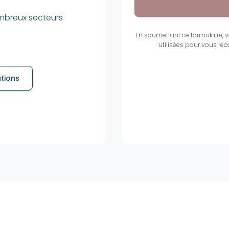
ombreux secteurs
En soumettant ce formulaire, v
utilisées pour vous re
ations