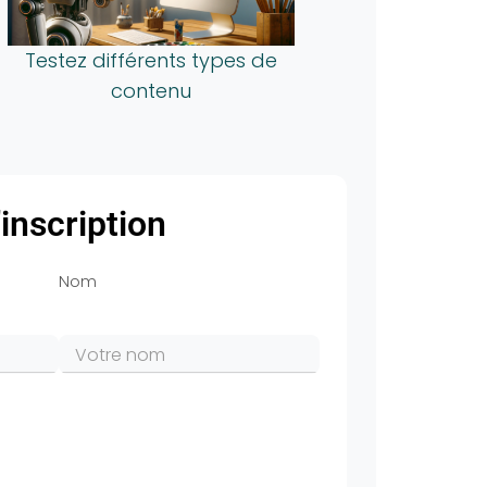
Comprenez comment
fonctione l'IA
inscription
Nom