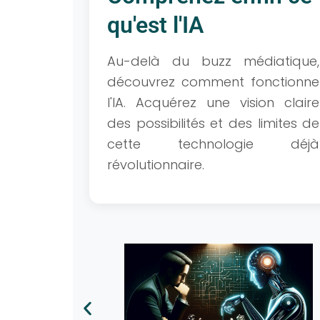
qu'est l'IA
Au-delà du buzz médiatique,
découvrez comment fonctionne
l'IA. Acquérez une vision claire
des possibilités et des limites de
cette technologie déjà
révolutionnaire.