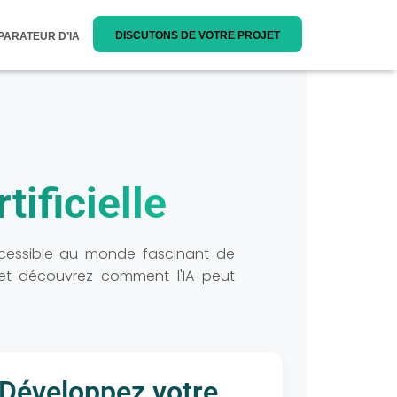
DISCUTONS DE VOTRE PROJET
ARATEUR D’IA
tificielle
accessible au monde fascinant de
es et découvrez comment l'IA peut
Développez votre